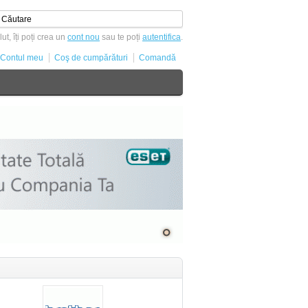
ut, îți poți crea un
cont nou
sau te poți
autentifica
.
Contul meu
Coş de cumpărături
Comandă