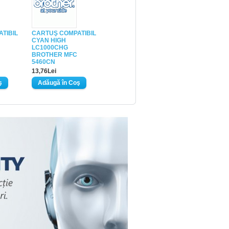
TIBIL
CARTUŞ COMPATIBIL
CYAN HIGH
LC1000CHG
BROTHER MFC
5460CN
13,76Lei