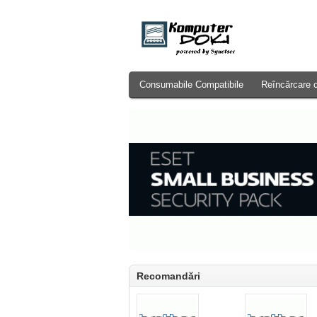
Consumabile Compatibile
Reîncărcare 
Recomandări