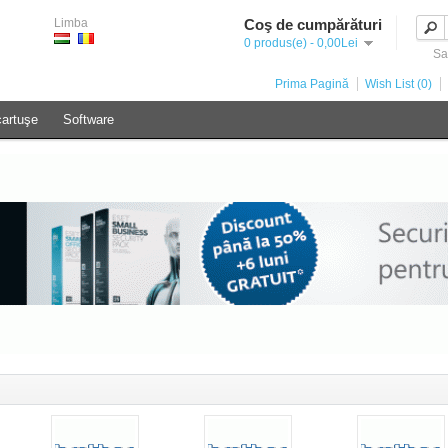
Limba
Coş de cumpărături
0 produs(e) - 0,00Lei
Sal
Prima Pagină
Wish List (0)
cartuşe
Software