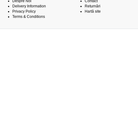
Despre Noi
Contact
Delivery Information
Returnări
Privacy Policy
Hartă site
Terms & Conditions