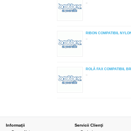
..
RIBON COMPATIBIL NYLO
..
ROLĂ FAX COMPATIBIL BR
..
Informaţii
Servicii Clienţi